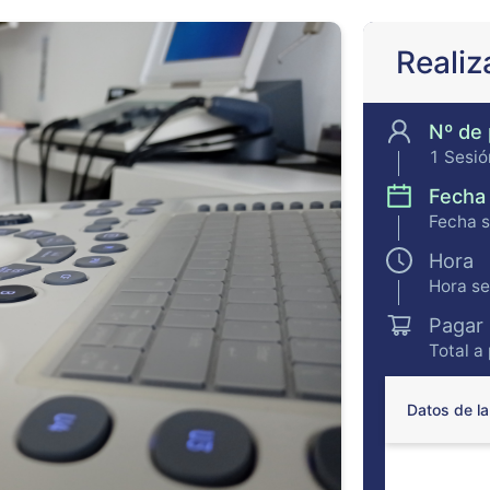
Realiz
Nº de
1 Sesió
Fecha
Fecha 
Hora
Hora s
Pagar
Total a
Datos de la