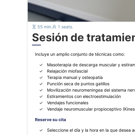
55 min.
1
seats.
Sesión de tratamie
Incluye un amplio conjunto de técnicas como:
Masoterapia de descarga muscular y estira
Relajación miofascial
Terapia manual y osteopatía
Punción seca de puntos gatillos
Movilización neuromeningea del sistema nerv
Estiramientos con electroestimulación
Vendajes funcionales
Vendaje neuromuscular propioceptivo (Kines
Reserve su cita
Seleccione el día y la hora en la que desea a